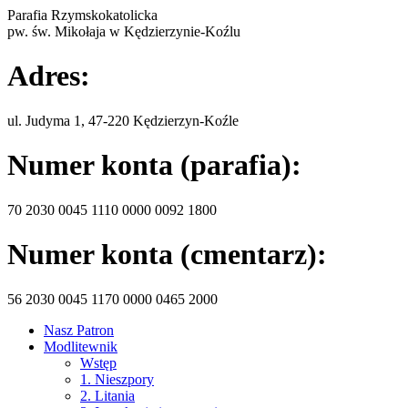
Parafia Rzymskokatolicka
pw. św. Mikołaja w Kędzierzynie-Koźlu
Adres:
ul. Judyma 1, 47-220 Kędzierzyn-Koźle
Numer konta (parafia):
70 2030 0045 1110 0000 0092 1800
Numer konta (cmentarz):
56 2030 0045 1170 0000 0465 2000
Nasz Patron
Modlitewnik
Wstęp
1. Nieszpory
2. Litania